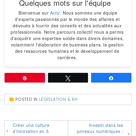
Quelques mots sur l'équipe
Bienvenue sur
Actiz
. Nous sommes une équipe
d'experts passionnés par le monde des affaires et
dévoués à fournir des conseils et des actualités aux
professionnels. Notre parcours collectif nous a permis
d'acquérir une expertise solide dans divers domaines,
notamment l'élaboration de business plans, la gestion
des ressources humaines et le développement de
carrières.
Épingle
Tweetez
Partagez
POSTED IN
LÉGISLATION & RH
Navigation
Créer une culture
Investir dans les
d’innovation en 5
jumeaux numériques :
de