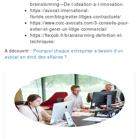
brainstorming—De-l-ideation-a-l-innovation.
https://avocat-international-
floride.com/blog/eviter-litiges-contractuels/
https://www.coic-avocats.com/3-conseils-pour-
eviter-et-gerer-un-litige-commercial/
https://flexjob.fr/brainstorming-definition-et-
techniques/
A découvrir :
Pourquoi chaque entreprise a besoin d’un
avocat en droit des affaires ?