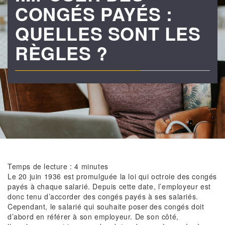
CONGÉS PAYÉS :
QUELLES SONT LES
RÈGLES ?
Temps de lecture :
4
minutes
Le 20 juin 1936 est promulguée la loi qui octroie des congés
payés à chaque salarié. Depuis cette date, l’employeur est
donc tenu d’accorder des congés payés à ses salariés.
Cependant, le salarié qui souhaite poser des congés doit
d’abord en référer à son employeur. De son côté,